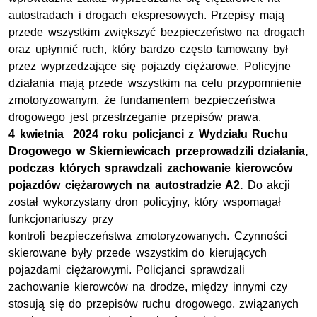
autostradach i drogach ekspresowych. Przepisy mają
przede wszystkim zwiększyć bezpieczeństwo na drogach
oraz upłynnić ruch, który bardzo często tamowany był
przez wyprzedzające się pojazdy ciężarowe. Policyjne
działania mają przede wszystkim na celu przypomnienie
zmotoryzowanym, że fundamentem bezpieczeństwa
drogowego jest przestrzeganie przepisów prawa.
4 kwietnia 2024 roku policjanci z Wydziału Ruchu
Drogowego w Skierniewicach przeprowadzili działania,
podczas których sprawdzali zachowanie kierowców
pojazdów ciężarowych na autostradzie A2.
Do akcji
został wykorzystany dron policyjny, który wspomagał
funkcjonariuszy przy
kontroli bezpieczeństwa zmotoryzowanych. Czynności
skierowane były przede wszystkim do kierujących
pojazdami ciężarowymi. Policjanci sprawdzali
zachowanie kierowców na drodze, między innymi czy
stosują się do przepisów ruchu drogowego, związanych