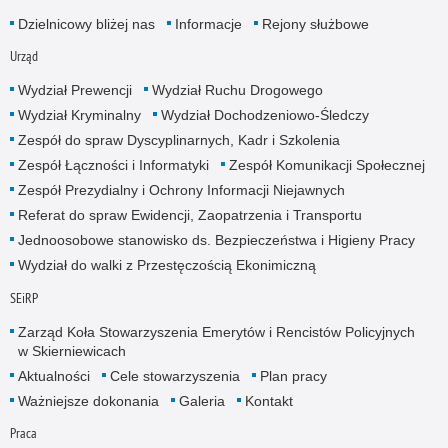
Dzielnicowy bliżej nas
Informacje
Rejony służbowe
Urząd
Wydział Prewencji
Wydział Ruchu Drogowego
Wydział Kryminalny
Wydział Dochodzeniowo-Śledczy
Zespół do spraw Dyscyplinarnych, Kadr i Szkolenia
Zespół Łączności i Informatyki
Zespół Komunikacji Społecznej
Zespół Prezydialny i Ochrony Informacji Niejawnych
Referat do spraw Ewidencji, Zaopatrzenia i Transportu
Jednoosobowe stanowisko ds. Bezpieczeństwa i Higieny Pracy
Wydział do walki z Przestęczością Ekonimiczną
SEiRP
Zarząd Koła Stowarzyszenia Emerytów i Rencistów Policyjnych
w Skierniewicach
Aktualności
Cele stowarzyszenia
Plan pracy
Ważniejsze dokonania
Galeria
Kontakt
Praca