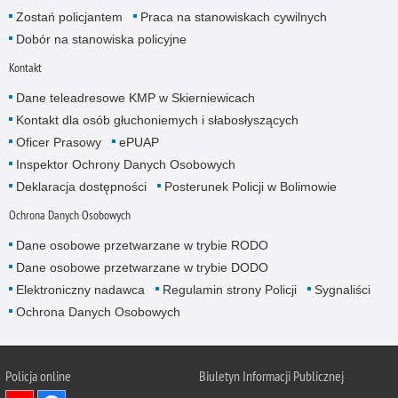
Zostań policjantem
Praca na stanowiskach cywilnych
Dobór na stanowiska policyjne
Kontakt
Dane teleadresowe KMP w Skierniewicach
Kontakt dla osób głuchoniemych i słabosłyszących
Oficer Prasowy
ePUAP
Inspektor Ochrony Danych Osobowych
Deklaracja dostępności
Posterunek Policji w Bolimowie
Ochrona Danych Osobowych
Dane osobowe przetwarzane w trybie RODO
Dane osobowe przetwarzane w trybie DODO
Elektroniczny nadawca
Regulamin strony Policji
Sygnaliści
Ochrona Danych Osobowych
Policja online
Biuletyn Informacji Publicznej