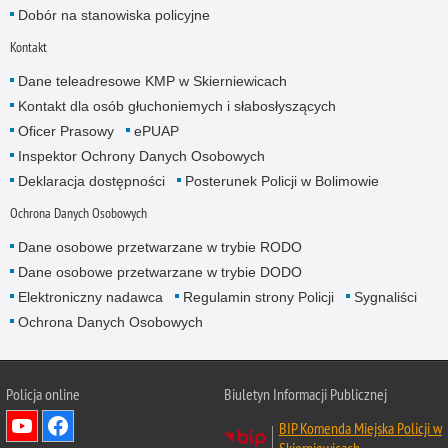
Dobór na stanowiska policyjne
Kontakt
Dane teleadresowe KMP w Skierniewicach
Kontakt dla osób głuchoniemych i słabosłyszących
Oficer Prasowy
ePUAP
Inspektor Ochrony Danych Osobowych
Deklaracja dostępności
Posterunek Policji w Bolimowie
Ochrona Danych Osobowych
Dane osobowe przetwarzane w trybie RODO
Dane osobowe przetwarzane w trybie DODO
Elektroniczny nadawca
Regulamin strony Policji
Sygnaliści
Ochrona Danych Osobowych
Policja online
Biuletyn Informacji Publicznej
BIP Komenda Miejska Policji w
Skierniewicach