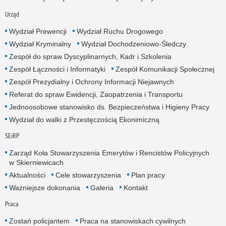
Urząd
Wydział Prewencji
Wydział Ruchu Drogowego
Wydział Kryminalny
Wydział Dochodzeniowo-Śledczy
Zespół do spraw Dyscyplinarnych, Kadr i Szkolenia
Zespół Łączności i Informatyki
Zespół Komunikacji Społecznej
Zespół Prezydialny i Ochrony Informacji Niejawnych
Referat do spraw Ewidencji, Zaopatrzenia i Transportu
Jednoosobowe stanowisko ds. Bezpieczeństwa i Higieny Pracy
Wydział do walki z Przestęczością Ekonimiczną
SEiRP
Zarząd Koła Stowarzyszenia Emerytów i Rencistów Policyjnych
w Skierniewicach
Aktualności
Cele stowarzyszenia
Plan pracy
Ważniejsze dokonania
Galeria
Kontakt
Praca
Zostań policjantem
Praca na stanowiskach cywilnych