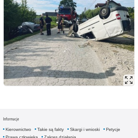
Informacje
Kierownictwo
Takie są fakty
Skargi i wnioski
Petycje
Prawa człowieka
Zakres działania