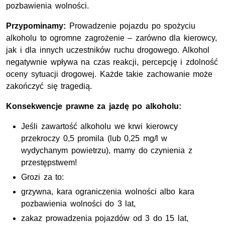
pozbawienia wolności.
Przypominamy:
Prowadzenie pojazdu po spożyciu
alkoholu to ogromne zagrożenie – zarówno dla kierowcy,
jak i dla innych uczestników ruchu drogowego. Alkohol
negatywnie wpływa na czas reakcji, percepcję i zdolność
oceny sytuacji drogowej. Każde takie zachowanie może
zakończyć się tragedią.
Konsekwencje prawne za jazdę po alkoholu:
Jeśli zawartość alkoholu we krwi kierowcy
przekroczy 0,5 promila (lub 0,25 mg/l w
wydychanym powietrzu), mamy do czynienia z
przestępstwem!
Grozi za to:
grzywna, kara ograniczenia wolności albo kara
pozbawienia wolności do 3 lat,
zakaz prowadzenia pojazdów od 3 do 15 lat,