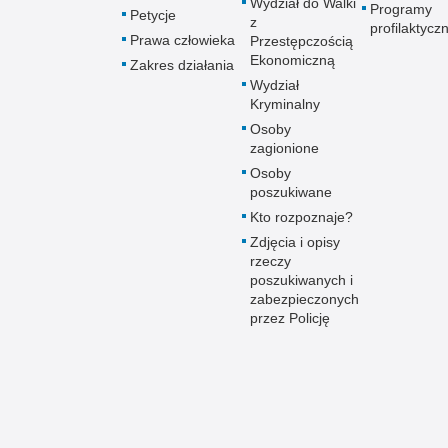
Wydział do Walki
Programy
Petycje
z
profilaktycz
Prawa człowieka
Przestępczością
Ekonomiczną
Zakres działania
Wydział
Kryminalny
Osoby
zagionione
Osoby
poszukiwane
Kto rozpoznaje?
Zdjęcia i opisy
rzeczy
poszukiwanych i
zabezpieczonych
przez Policję