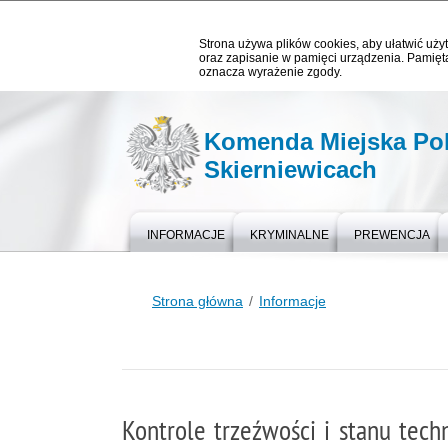
Strona używa plików cookies, aby ułatwić użyt
oraz zapisanie w pamięci urządzenia. Pamięta
oznacza wyrażenie zgody.
Komenda Miejska Pol
Skierniewicach
INFORMACJE
KRYMINALNE
PREWENCJA
Strona główna
Informacje
Kontrole trzeźwości i stanu tec