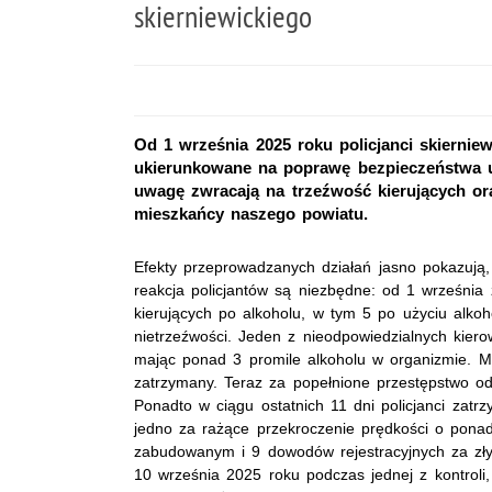
skierniewickiego
Od 1 września 2025 roku policjanci skierni
ukierunkowane na poprawę bezpieczeństwa 
uwagę zwracają na trzeźwość kierujących ora
mieszkańcy naszego powiatu.
Efekty przeprowadzanych działań jasno pokazują,
reakcja policjantów są niezbędne: od 1 września
kierujących po alkoholu, w tym 5 po użyciu alkoh
nietrzeźwości. Jeden z nieodpowiedzialnych kiero
mając ponad 3 promile alkoholu w organizmie. M
zatrzymany. Teraz za popełnione przestępstwo o
Ponadto w ciągu ostatnich 11 dni policjanci zatr
jedno za rażące przekroczenie prędkości o pon
zabudowanym i 9 dowodów rejestracyjnych za zły
10 września 2025 roku podczas jednej z kontroli,