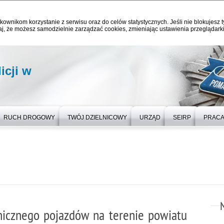
kownikom korzystanie z serwisu oraz do celów statystycznych. Jeśli nie blokujesz t
j, że możesz samodzielnie zarządzać cookies, zmieniając ustawienia przeglądarki
icji w
RUCH DROGOWY
TWÓJ DZIELNICOWY
URZĄD
SEIRP
PRAC
hnicznego pojazdów na terenie powiatu