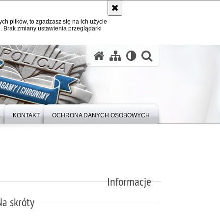
ych plików, to zgadzasz się na ich użycie
. Brak zmiany ustawienia przeglądarki
otwórz wysz
A
KONTAKT
OCHRONA DANYCH OSOBOWYCH
Informacje
Na skróty