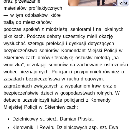
oraz przekazanie
materiałów profilaktycznych
— w tym odblasków, które
trafią do mieszkańców
podczas spotkań z młodzieżą, seniorami i na lokalnych
piknikach. Podczas debaty uczestnicy mieli okazję
wysłuchać szeregu prelekcji i dyskusji dotyczących
bezpieczeństwa seniorów. Komendant Miejski Policji w
Skierniewicach omówił tematykę oszustw metodą „na
wnuczka”, uczulając seniorów na zachowanie ostrożności
wobec nieznajomych. Policjanci przypomnieli również o
zasadach bezpieczeństwa w ruchu drogowym,
zagrożeniach związanych z wypalaniem traw oraz o
bezpieczeństwie dzieci w gospodarstwach rolnych. W
debacie uczestniczyli także policjanci z Komendy
Miejskiej Policji w Skierniewicach:
Dzielnicowy
st. sierż.
Damian Płuska,
Kierownik II Rewiru Dzielnicowych
asp. szt.
Ewa