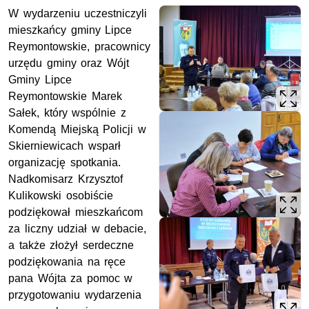
W wydarzeniu uczestniczyli
mieszkańcy gminy Lipce
Reymontowskie, pracownicy
urzędu gminy oraz Wójt
Gminy Lipce
Reymontowskie Marek
Sałek, który wspólnie z
Komendą Miejską Policji w
Skierniewicach wsparł
organizację spotkania.
Nadkomisarz Krzysztof
Kulikowski osobiście
podziękował mieszkańcom
za liczny udział w debacie,
a także złożył serdeczne
podziękowania na ręce
pana Wójta za pomoc w
przygotowaniu wydarzenia