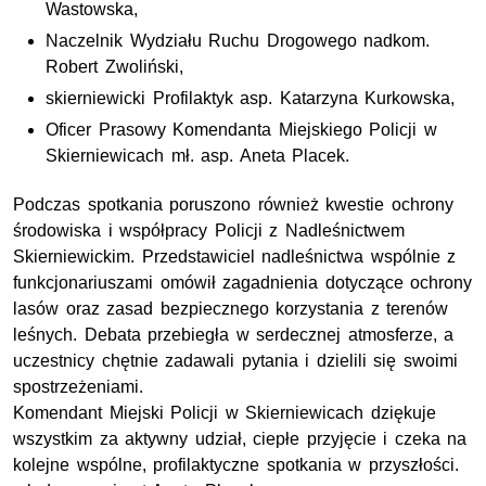
Wastowska,
Naczelnik Wydziału Ruchu Drogowego
nadkom.
Robert Zwoliński,
skierniewicki Profilaktyk
asp.
Katarzyna Kurkowska,
Oficer Prasowy Komendanta Miejskiego Policji w
Skierniewicach
mł. asp
. Aneta Placek.
Podczas spotkania poruszono również kwestie ochrony
środowiska i współpracy Policji z Nadleśnictwem
Skierniewickim. Przedstawiciel nadleśnictwa wspólnie z
funkcjonariuszami omówił zagadnienia dotyczące ochrony
lasów oraz zasad bezpiecznego korzystania z terenów
leśnych. Debata przebiegła w serdecznej atmosferze, a
uczestnicy chętnie zadawali pytania i dzielili się swoimi
spostrzeżeniami.
Komendant Miejski Policji w Skierniewicach dziękuje
wszystkim za aktywny udział, ciepłe przyjęcie i czeka na
kolejne wspólne, profilaktyczne spotkania w przyszłości.