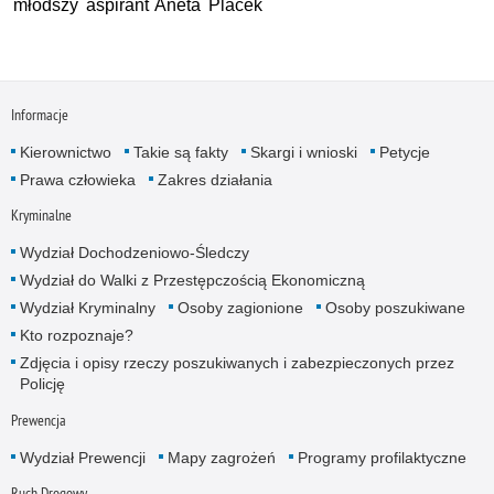
młodszy aspirant Aneta Placek
Informacje
Kierownictwo
Takie są fakty
Skargi i wnioski
Petycje
Prawa człowieka
Zakres działania
Kryminalne
Wydział Dochodzeniowo-Śledczy
Wydział do Walki z Przestępczością Ekonomiczną
Wydział Kryminalny
Osoby zagionione
Osoby poszukiwane
Kto rozpoznaje?
Zdjęcia i opisy rzeczy poszukiwanych i zabezpieczonych przez
Policję
Prewencja
Wydział Prewencji
Mapy zagrożeń
Programy profilaktyczne
Ruch Drogowy