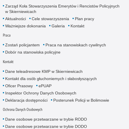
Zarząd Koła Stowarzyszenia Emerytów i Rencistów Policyjnych
w Skierniewicach
Aktualności
Cele stowarzyszenia
Plan pracy
Ważniejsze dokonania
Galeria
Kontakt
Praca
Zostań policjantem
Praca na stanowiskach cywilnych
Dobór na stanowiska policyjne
Kontakt
Dane teleadresowe KMP w Skierniewicach
Kontakt dla osób głuchoniemych i słabosłyszących
Oficer Prasowy
ePUAP
Inspektor Ochrony Danych Osobowych
Deklaracja dostępności
Posterunek Policji w Bolimowie
Ochrona Danych Osobowych
Dane osobowe przetwarzane w trybie RODO
Dane osobowe przetwarzane w trybie DODO