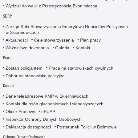
Wydział do walki z Przestęczością Ekonimiczną
SEiRP
Zarząd Koła Stowarzyszenia Emerytów i Rencistów Policyjnych
w Skierniewicach
Aktualności
Cele stowarzyszenia
Plan pracy
Ważniejsze dokonania
Galeria
Kontakt
Praca
Zostań policjantem
Praca na stanowiskach cywilnych
Dobór na stanowiska policyjne
Kontakt
Dane teleadresowe KMP w Skierniewicach
Kontakt dla osób głuchoniemych i słabosłyszących
Oficer Prasowy
ePUAP
Inspektor Ochrony Danych Osobowych
Deklaracja dostępności
Posterunek Policji w Bolimowie
Ochrona Danych Osobowych