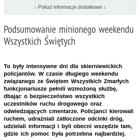
↓ Pokaż informacje dodatkowe ↓
Podsumowanie minionego weekendu
Wszystkich Świętych
To były intensywne dni dla skierniewickich
policjantów. W czasie długiego weekendu
związanego ze Świętem Wszystkich Zmarłych
funkcjonariusze pełnili wzmożoną służbę,
dbając o bezpieczeństwo wszystkich
uczestników ruchu drogowego oraz
odwiedzających cmentarze. Policjanci kierowali
ruchem, udrażniali zatłoczone odcinki dróg,
udzielali informacji i byli obecni wszędzie tam,
gdzie ich pomoc była potrzebna najbardziej.