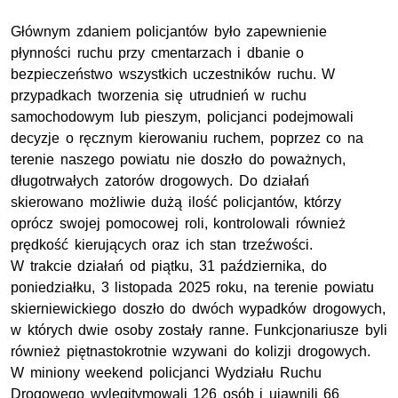
Głównym zdaniem policjantów było zapewnienie
płynności ruchu przy cmentarzach i dbanie o
bezpieczeństwo wszystkich uczestników ruchu. W
przypadkach tworzenia się utrudnień w ruchu
samochodowym lub pieszym, policjanci podejmowali
decyzje o ręcznym kierowaniu ruchem, poprzez co na
terenie naszego powiatu nie doszło do poważnych,
długotrwałych zatorów drogowych. Do działań
skierowano możliwie dużą ilość policjantów, którzy
oprócz swojej pomocowej roli, kontrolowali również
prędkość kierujących oraz ich stan trzeźwości.
W trakcie działań od piątku, 31 października, do
poniedziałku, 3 listopada 2025 roku, na terenie powiatu
skierniewickiego doszło do dwóch wypadków drogowych,
w których dwie osoby zostały ranne. Funkcjonariusze byli
również piętnastokrotnie wzywani do kolizji drogowych.
W miniony weekend policjanci Wydziału Ruchu
Drogowego wylegitymowali 126 osób i ujawnili 66