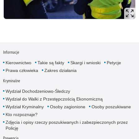
Informacje
Kierownictwo
Takie są fakty
Skargi i wnioski
Petycje
Prawa człowieka
Zakres działania
Kryminalne
Wydział Dochodzeniowo-Śledczy
Wydział do Walki z Przestępczością Ekonomiczną
Wydział Kryminalny
Osoby zagionione
Osoby poszukiwane
Kto rozpoznaje?
Zdjęcia i opisy rzeczy poszukiwanych i zabezpieczonych przez
Policję
Prewencja