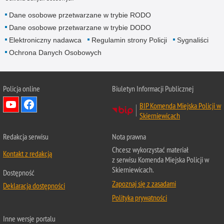
Dane osobowe przetwarzane w trybie RODO
Dane osobowe przetwarzane w trybie DODO
Elektroniczny nadawca
Regulamin strony Policji
Sygnaliści
Ochrona Danych Osobowych
Policja online
Biuletyn Informacji Publicznej
BIP Komenda Miejska Policji w
Skierniewicach
Redakcja serwisu
Nota prawna
Chcesz wykorzystać materiał
Kontakt z redakcją
z serwisu Komenda Miejska Policji w
Skierniewicach.
Dostępność
Zapoznaj się z zasadami
Deklaracja dostępności
Polityka prywatności
Inne wersje portalu