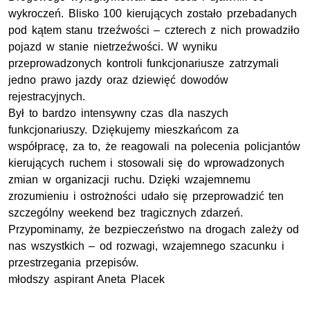
wykroczeń. Blisko 100 kierujących zostało przebadanych
pod kątem stanu trzeźwości – czterech z nich prowadziło
pojazd w stanie nietrzeźwości. W wyniku
przeprowadzonych kontroli funkcjonariusze zatrzymali
jedno prawo jazdy oraz dziewięć dowodów
rejestracyjnych.
Był to bardzo intensywny czas dla naszych
funkcjonariuszy. Dziękujemy mieszkańcom za
współpracę, za to, że reagowali na polecenia policjantów
kierujących ruchem i stosowali się do wprowadzonych
zmian w organizacji ruchu. Dzięki wzajemnemu
zrozumieniu i ostrożności udało się przeprowadzić ten
szczególny weekend bez tragicznych zdarzeń.
Przypominamy, że bezpieczeństwo na drogach zależy od
nas wszystkich – od rozwagi, wzajemnego szacunku i
przestrzegania przepisów.
młodszy aspirant Aneta Placek