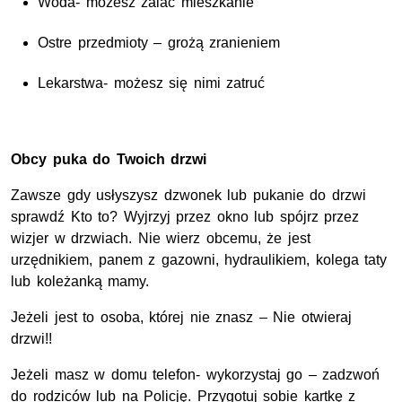
Woda- możesz zalać mieszkanie
Ostre przedmioty – grożą zranieniem
Lekarstwa- możesz się nimi zatruć
Obcy puka do Twoich drzwi
Zawsze gdy usłyszysz dzwonek lub pukanie do drzwi
sprawdź Kto to? Wyjrzyj przez okno lub spójrz przez
wizjer w drzwiach. Nie wierz obcemu, że jest
urzędnikiem, panem z gazowni, hydraulikiem, kolega taty
lub koleżanką mamy.
Jeżeli jest to osoba, której nie znasz – Nie otwieraj
drzwi!!
Jeżeli masz w domu telefon- wykorzystaj go – zadzwoń
do rodziców lub na Policję. Przygotuj sobie kartkę z