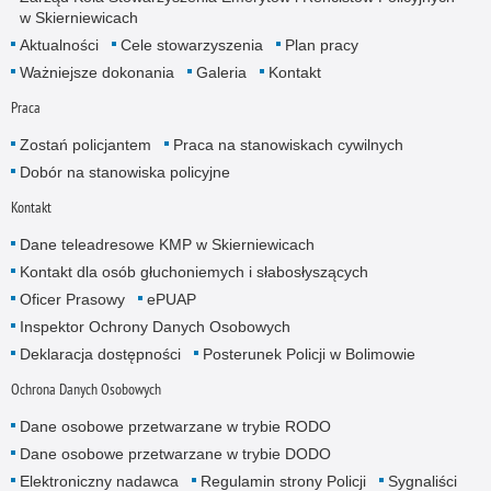
w Skierniewicach
Aktualności
Cele stowarzyszenia
Plan pracy
Ważniejsze dokonania
Galeria
Kontakt
Praca
Zostań policjantem
Praca na stanowiskach cywilnych
Dobór na stanowiska policyjne
Kontakt
Dane teleadresowe KMP w Skierniewicach
Kontakt dla osób głuchoniemych i słabosłyszących
Oficer Prasowy
ePUAP
Inspektor Ochrony Danych Osobowych
Deklaracja dostępności
Posterunek Policji w Bolimowie
Ochrona Danych Osobowych
Dane osobowe przetwarzane w trybie RODO
Dane osobowe przetwarzane w trybie DODO
Elektroniczny nadawca
Regulamin strony Policji
Sygnaliści