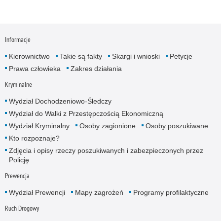
Informacje
Kierownictwo
Takie są fakty
Skargi i wnioski
Petycje
Prawa człowieka
Zakres działania
Kryminalne
Wydział Dochodzeniowo-Śledczy
Wydział do Walki z Przestępczością Ekonomiczną
Wydział Kryminalny
Osoby zagionione
Osoby poszukiwane
Kto rozpoznaje?
Zdjęcia i opisy rzeczy poszukiwanych i zabezpieczonych przez
Policję
Prewencja
Wydział Prewencji
Mapy zagrożeń
Programy profilaktyczne
Ruch Drogowy