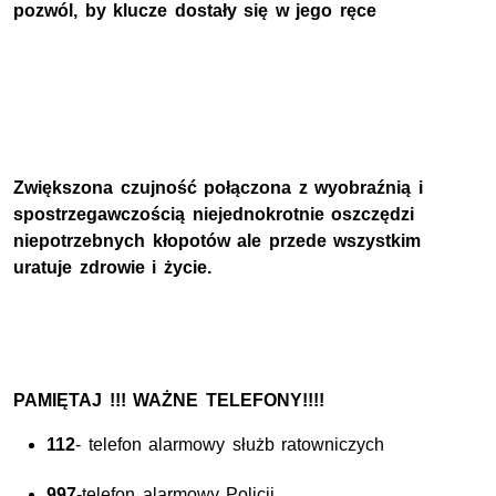
pozwól, by klucze dostały się w jego ręce
Zwiększona czujność połączona z wyobraźnią i
spostrzegawczością niejednokrotnie oszczędzi
niepotrzebnych kłopotów ale przede wszystkim
uratuje zdrowie i życie.
PAMIĘTAJ !!! WAŻNE TELEFONY!!!!
112
- telefon alarmowy służb ratowniczych
997
-telefon alarmowy Policji