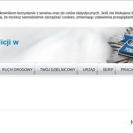
kownikom korzystanie z serwisu oraz do celów statystycznych. Jeśli nie blokujesz t
j, że możesz samodzielnie zarządzać cookies, zmieniając ustawienia przeglądarki
icji w
RUCH DROGOWY
TWÓJ DZIELNICOWY
URZĄD
SEIRP
PRAC