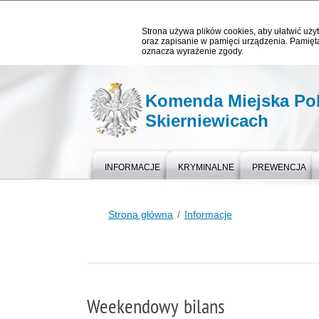
Strona używa plików cookies, aby ułatwić użyt
oraz zapisanie w pamięci urządzenia. Pamięta
oznacza wyrażenie zgody.
Komenda Miejska Pol
Skierniewicach
INFORMACJE
KRYMINALNE
PREWENCJA
Strona główna
Informacje
Weekendowy bilans