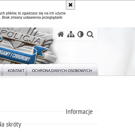
ych plików, to zgadzasz się na ich użycie
. Brak zmiany ustawienia przeglądarki
otwórz wysz
A
KONTAKT
OCHRONA DANYCH OSOBOWYCH
Informacje
Na skróty