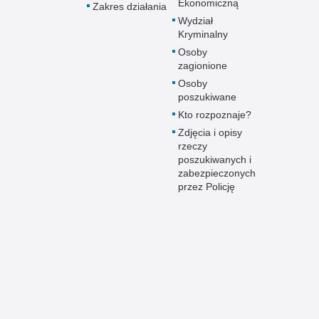
Ekonomiczną
Zakres działania
Wydział
Kryminalny
Osoby
zagionione
Osoby
poszukiwane
Kto rozpoznaje?
Zdjęcia i opisy
rzeczy
poszukiwanych i
zabezpieczonych
przez Policję