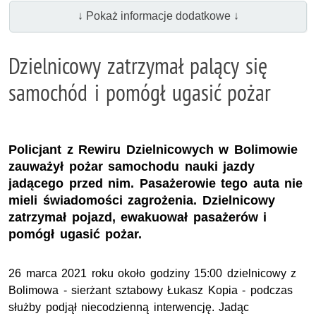
↓ Pokaż informacje dodatkowe ↓
Dzielnicowy zatrzymał palący się
samochód i pomógł ugasić pożar
Policjant z Rewiru Dzielnicowych w Bolimowie
zauważył pożar samochodu nauki jazdy
jadącego przed nim. Pasażerowie tego auta nie
mieli świadomości zagrożenia. Dzielnicowy
zatrzymał pojazd, ewakuował pasażerów i
pomógł ugasić pożar.
26 marca 2021 roku około godziny 15:00 dzielnicowy z
Bolimowa - sierżant sztabowy Łukasz Kopia - podczas
służby podjął niecodzienną interwencję. Jadąc