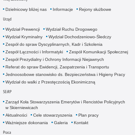
Dzielnicowy bliżej nas
Informacje
Rejony służbowe
Urząd
Wydział Prewencji
Wydział Ruchu Drogowego
Wydział Kryminalny
Wydział Dochodzeniowo-Śledczy
Zespół do spraw Dyscyplinarnych, Kadr i Szkolenia
Zespół Łączności i Informatyki
Zespół Komunikacji Społecznej
Zespół Prezydialny i Ochrony Informacji Niejawnych
Referat do spraw Ewidencji, Zaopatrzenia i Transportu
Jednoosobowe stanowisko ds. Bezpieczeństwa i Higieny Pracy
Wydział do walki z Przestęczością Ekonimiczną
SEiRP
Zarząd Koła Stowarzyszenia Emerytów i Rencistów Policyjnych
w Skierniewicach
Aktualności
Cele stowarzyszenia
Plan pracy
Ważniejsze dokonania
Galeria
Kontakt
Praca