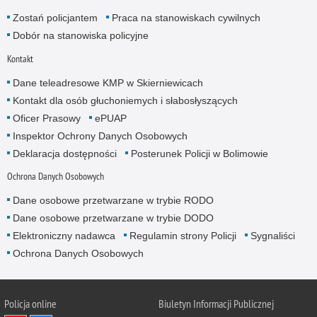
Zostań policjantem
Praca na stanowiskach cywilnych
Dobór na stanowiska policyjne
Kontakt
Dane teleadresowe KMP w Skierniewicach
Kontakt dla osób głuchoniemych i słabosłyszących
Oficer Prasowy
ePUAP
Inspektor Ochrony Danych Osobowych
Deklaracja dostępności
Posterunek Policji w Bolimowie
Ochrona Danych Osobowych
Dane osobowe przetwarzane w trybie RODO
Dane osobowe przetwarzane w trybie DODO
Elektroniczny nadawca
Regulamin strony Policji
Sygnaliści
Ochrona Danych Osobowych
Policja online
Biuletyn Informacji Publicznej