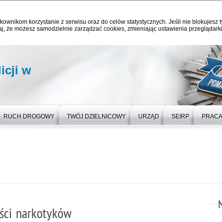
kownikom korzystanie z serwisu oraz do celów statystycznych. Jeśli nie blokujesz t
j, że możesz samodzielnie zarządzać cookies, zmieniając ustawienia przeglądarki
icji w
RUCH DROGOWY
TWÓJ DZIELNICOWY
URZĄD
SEIRP
PRAC
ości narkotyków