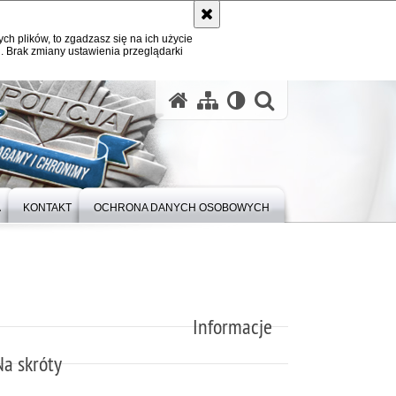
ych plików, to zgadzasz się na ich użycie
. Brak zmiany ustawienia przeglądarki
otwórz wysz
A
KONTAKT
OCHRONA DANYCH OSOBOWYCH
Informacje
Na skróty