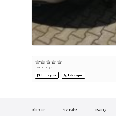
Ocena: 0/5 (0)
Udostępnij
Udostępnij
Informacje
Kryminalne
Prewencja