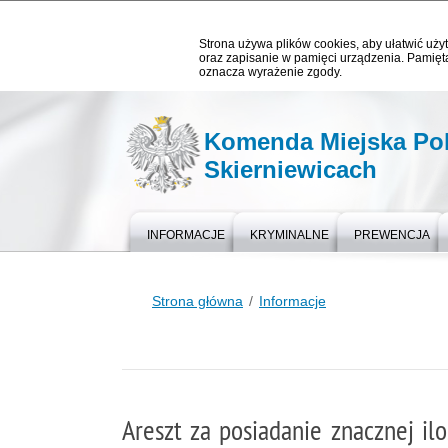
Strona używa plików cookies, aby ułatwić użyt
oraz zapisanie w pamięci urządzenia. Pamięta
oznacza wyrażenie zgody.
Komenda Miejska Pol
Skierniewicach
INFORMACJE
KRYMINALNE
PREWENCJA
Strona główna
Informacje
Areszt za posiadanie znacznej il