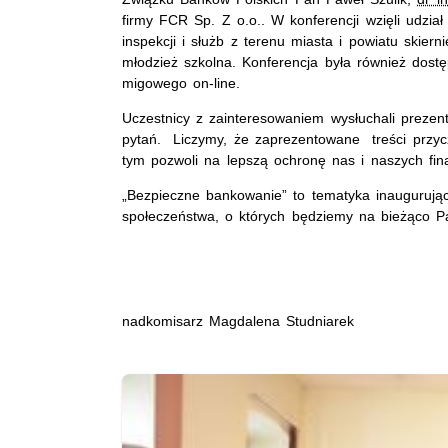
firmy FCR Sp. Z o.o.. W konferencji wzięli udział
inspekcji i służb z terenu miasta i powiatu skiern
młodzież szkolna. Konferencja była również dostę
migowego on-line.
Uczestnicy z zainteresowaniem wysłuchali prezent
pytań. Liczymy, że zaprezentowane treści przyc
tym pozwoli na lepszą ochronę nas i naszych fin
„Bezpieczne bankowanie” to tematyka inaugurując
społeczeństwa, o których będziemy na bieżąco
nadkomisarz Magdalena Studniarek