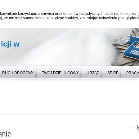
kownikom korzystanie z serwisu oraz do celów statystycznych. Jeśli nie blokujesz t
j, że możesz samodzielnie zarządzać cookies, zmieniając ustawienia przeglądarki
icji w
RUCH DROGOWY
TWÓJ DZIELNICOWY
URZĄD
SEIRP
PRAC
anie"