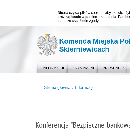
Strona używa plików cookies, aby ułatwić użyt
oraz zapisanie w pamięci urządzenia. Pamięta
oznacza wyrażenie zgody.
Komenda Miejska Pol
Skierniewicach
INFORMACJE
KRYMINALNE
PREWENCJA
Strona główna
Informacje
Konferencja "Bezpieczne bankow