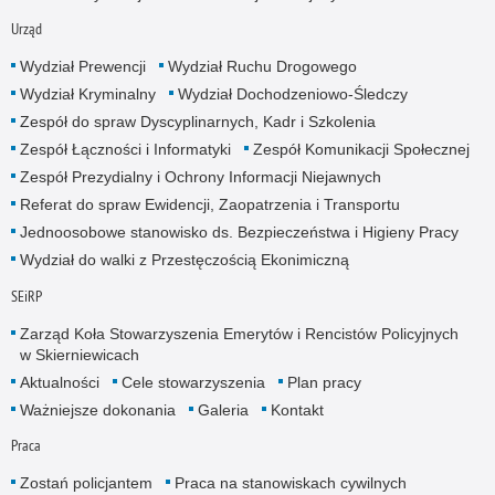
Urząd
Wydział Prewencji
Wydział Ruchu Drogowego
Wydział Kryminalny
Wydział Dochodzeniowo-Śledczy
Zespół do spraw Dyscyplinarnych, Kadr i Szkolenia
Zespół Łączności i Informatyki
Zespół Komunikacji Społecznej
Zespół Prezydialny i Ochrony Informacji Niejawnych
Referat do spraw Ewidencji, Zaopatrzenia i Transportu
Jednoosobowe stanowisko ds. Bezpieczeństwa i Higieny Pracy
Wydział do walki z Przestęczością Ekonimiczną
SEiRP
Zarząd Koła Stowarzyszenia Emerytów i Rencistów Policyjnych
w Skierniewicach
Aktualności
Cele stowarzyszenia
Plan pracy
Ważniejsze dokonania
Galeria
Kontakt
Praca
Zostań policjantem
Praca na stanowiskach cywilnych