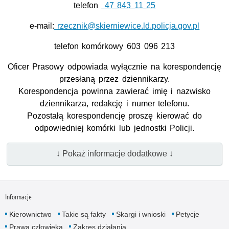
telefon
47 843 11 25
e-mail:
rzecznik@skierniewice.ld.policja.gov.pl
telefon komórkowy 603 096 213
Oficer Prasowy odpowiada wyłącznie na korespondencję
przesłaną przez dziennikarzy.
Korespondencja powinna zawierać imię i nazwisko
dziennikarza, redakcję i numer telefonu.
Pozostałą korespondencję proszę kierować do
odpowiedniej komórki lub jednostki Policji.
↓ Pokaż informacje dodatkowe ↓
Informacje
Kierownictwo
Takie są fakty
Skargi i wnioski
Petycje
Prawa człowieka
Zakres działania