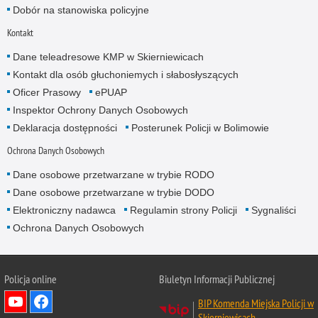
Dobór na stanowiska policyjne
Kontakt
Dane teleadresowe KMP w Skierniewicach
Kontakt dla osób głuchoniemych i słabosłyszących
Oficer Prasowy
ePUAP
Inspektor Ochrony Danych Osobowych
Deklaracja dostępności
Posterunek Policji w Bolimowie
Ochrona Danych Osobowych
Dane osobowe przetwarzane w trybie RODO
Dane osobowe przetwarzane w trybie DODO
Elektroniczny nadawca
Regulamin strony Policji
Sygnaliści
Ochrona Danych Osobowych
Policja online
Biuletyn Informacji Publicznej
BIP Komenda Miejska Policji w
Skierniewicach