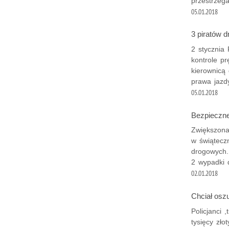
przestrzega
05.01.2018
3 piratów d
2 stycznia 
kontrole pr
kierownicą
prawa jazd
05.01.2018
Bezpieczne
Zwiększona 
w świąteczn
drogowych.
2 wypadki 
02.01.2018
Chciał osz
Policjanci
tysięcy zło