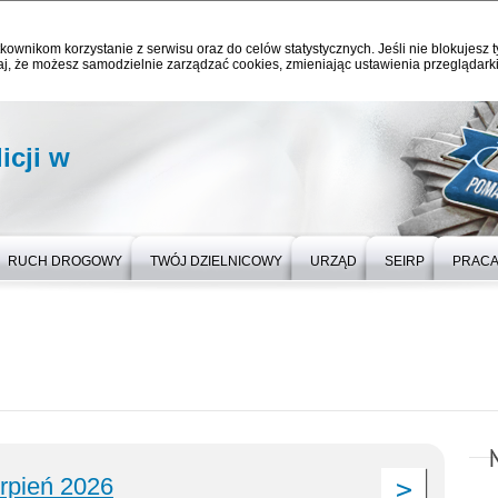
kownikom korzystanie z serwisu oraz do celów statystycznych. Jeśli nie blokujesz t
j, że możesz samodzielnie zarządzać cookies, zmieniając ustawienia przeglądarki
icji w
RUCH DROGOWY
TWÓJ DZIELNICOWY
URZĄD
SEIRP
PRAC
erpień 2026