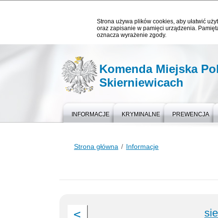
Strona używa plików cookies, aby ułatwić użyt
oraz zapisanie w pamięci urządzenia. Pamięta
oznacza wyrażenie zgody.
Komenda Miejska Pol
Skierniewicach
INFORMACJE
KRYMINALNE
PREWENCJA
Strona główna
Informacje
si