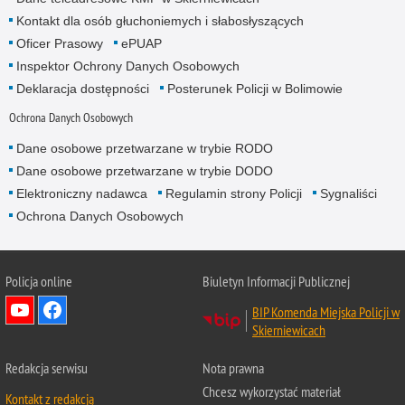
Kontakt dla osób głuchoniemych i słabosłyszących
Oficer Prasowy
ePUAP
Inspektor Ochrony Danych Osobowych
Deklaracja dostępności
Posterunek Policji w Bolimowie
Ochrona Danych Osobowych
Dane osobowe przetwarzane w trybie RODO
Dane osobowe przetwarzane w trybie DODO
Elektroniczny nadawca
Regulamin strony Policji
Sygnaliści
Ochrona Danych Osobowych
Policja online
Biuletyn Informacji Publicznej
BIP Komenda Miejska Policji w
Skierniewicach
Redakcja serwisu
Nota prawna
Chcesz wykorzystać materiał
Kontakt z redakcją