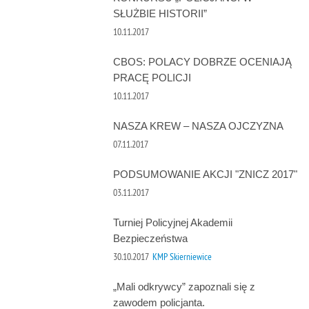
SŁUŻBIE HISTORII”
10.11.2017
CBOS: POLACY DOBRZE OCENIAJĄ
PRACĘ POLICJI
10.11.2017
NASZA KREW – NASZA OJCZYZNA
07.11.2017
PODSUMOWANIE AKCJI "ZNICZ 2017"
03.11.2017
Turniej Policyjnej Akademii
Bezpieczeństwa
30.10.2017
KMP Skierniewice
„Mali odkrywcy” zapoznali się z
zawodem policjanta.