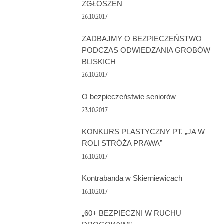
ZGŁOSZEŃ
26.10.2017
ZADBAJMY O BEZPIECZEŃSTWO
PODCZAS ODWIEDZANIA GROBÓW
BLISKICH
26.10.2017
O bezpieczeństwie seniorów
23.10.2017
KONKURS PLASTYCZNY PT. „JA W
ROLI STRÓŻA PRAWA”
16.10.2017
Kontrabanda w Skierniewicach
16.10.2017
„60+ BEZPIECZNI W RUCHU