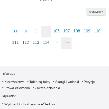
Archiwum »
<<
<
1
...
106
107
108
109
110
111
112
113
114
>
>>
Informacje
Kierownictwo
Takie są fakty
Skargi i wnioski
Petycje
Prawa człowieka
Zakres działania
Kryminalne
Wydział Dochodzeniowo-Śledczy