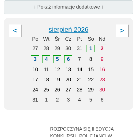
↓ Pokaż informacje dodatkowe ↓
sierpień 2026
Po
Wt
Śr
Cz
Pt
So
Nd
27
28
29
30
31
1
2
3
4
5
6
7
8
9
10
11
12
13
14
15
16
17
18
19
20
21
22
23
24
25
26
27
28
29
30
31
1
2
3
4
5
6
ROZPOCZYNA SIĘ II EDYCJA
KONKURSU „POLICJANCI W