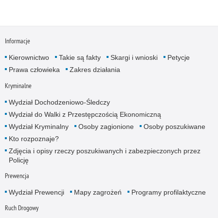
Informacje
Kierownictwo
Takie są fakty
Skargi i wnioski
Petycje
Prawa człowieka
Zakres działania
Kryminalne
Wydział Dochodzeniowo-Śledczy
Wydział do Walki z Przestępczością Ekonomiczną
Wydział Kryminalny
Osoby zagionione
Osoby poszukiwane
Kto rozpoznaje?
Zdjęcia i opisy rzeczy poszukiwanych i zabezpieczonych przez
Policję
Prewencja
Wydział Prewencji
Mapy zagrożeń
Programy profilaktyczne
Ruch Drogowy