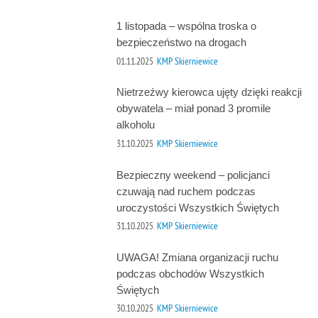
1 listopada – wspólna troska o
bezpieczeństwo na drogach
01.11.2025
KMP Skierniewice
Nietrzeźwy kierowca ujęty dzięki reakcji
obywatela – miał ponad 3 promile
alkoholu
31.10.2025
KMP Skierniewice
Bezpieczny weekend – policjanci
czuwają nad ruchem podczas
uroczystości Wszystkich Świętych
31.10.2025
KMP Skierniewice
UWAGA! Zmiana organizacji ruchu
podczas obchodów Wszystkich
Świętych
30.10.2025
KMP Skierniewice