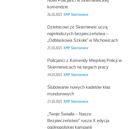
Nowi Policjanci w skierniewickiej
komendzie
26.10.2025
KMP Skierniewice
Dzielnicowi ze Skierniewic uczą
najmłodszych bezpieczeństwa –
„Odblaskowa Szkoła” w Michowicach
25.10.2025
KMP Skierniewice
Policjanci z Komendy Miejskiej Policji w
Skierniewicach na targach pracy
24.10.2025
KMP Skierniewice
Ślubowanie nowych kadetów klas
mundurowych
23.10.2025
KMP Skierniewice
„Twoje Światła – Nasze
Bezpieczeństwo” rusza X edycja
ogólnopolskiej kampanii