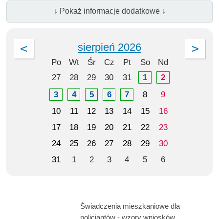
↓ Pokaż informacje dodatkowe ↓
sierpień 2026
Po
Wt
Śr
Cz
Pt
So
Nd
27
28
29
30
31
1
2
3
4
5
6
7
8
9
10
11
12
13
14
15
16
17
18
19
20
21
22
23
24
25
26
27
28
29
30
31
1
2
3
4
5
6
Świadczenia mieszkaniowe dla
policjantów - wzory wniosków