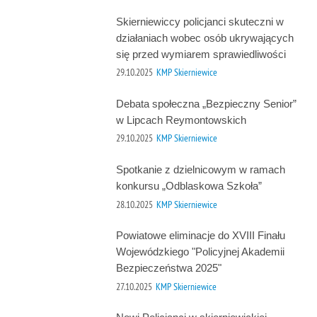
Skierniewiccy policjanci skuteczni w
działaniach wobec osób ukrywających
się przed wymiarem sprawiedliwości
29.10.2025
KMP Skierniewice
Debata społeczna „Bezpieczny Senior”
w Lipcach Reymontowskich
29.10.2025
KMP Skierniewice
Spotkanie z dzielnicowym w ramach
konkursu „Odblaskowa Szkoła”
28.10.2025
KMP Skierniewice
Powiatowe eliminacje do XVIII Finału
Wojewódzkiego "Policyjnej Akademii
Bezpieczeństwa 2025"
27.10.2025
KMP Skierniewice