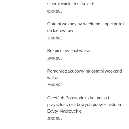
skierniewickich szkołach
01.09.2025
Ostatni wakacyjny weekend – apel policji
do kierowców
31.08.2025
Bezpieczny finał wakacji
30.08.2025
Poradnik zakupowy na ostatni weekend
wakacji
29.08.2025
Część 4: Przewodniczka, pasja i
przyszłość służbowych psów – historia
Edyty Mądrzyckiej
28.08.2025