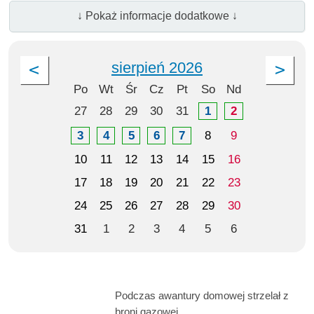
↓ Pokaż informacje dodatkowe ↓
sierpień 2026
Po
Wt
Śr
Cz
Pt
So
Nd
27
28
29
30
31
1
2
3
4
5
6
7
8
9
10
11
12
13
14
15
16
17
18
19
20
21
22
23
24
25
26
27
28
29
30
31
1
2
3
4
5
6
Podczas awantury domowej strzelał z
broni gazowej.