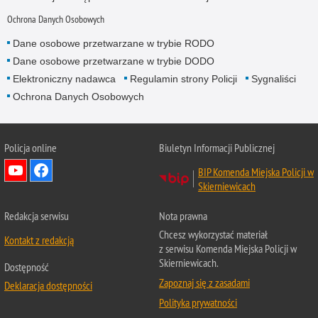
Ochrona Danych Osobowych
Dane osobowe przetwarzane w trybie RODO
Dane osobowe przetwarzane w trybie DODO
Elektroniczny nadawca
Regulamin strony Policji
Sygnaliści
Ochrona Danych Osobowych
Policja online
Biuletyn Informacji Publicznej
BIP Komenda Miejska Policji w
Skierniewicach
Redakcja serwisu
Nota prawna
Chcesz wykorzystać materiał
Kontakt z redakcją
z serwisu Komenda Miejska Policji w
Skierniewicach.
Dostępność
Zapoznaj się z zasadami
Deklaracja dostępności
Polityka prywatności