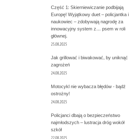
Część 1: Skierniewiczanie podbijają
Europę! Wyjątkowy duet – policjantka i
naukowiec – zdobywają nagrodę za
innowacyjny system z… psem w roli
głównej.
25.08.2025
Jak grillować i biwakować, by uniknąć
zagrożeń
24.08.2025
Motocykl nie wybacza błędów - bądź
ostrożny!
24.08.2025
Policjanci dbają o bezpieczeństwo
najmłodszych – lustracja dróg wokół
szkół
22.08.2025