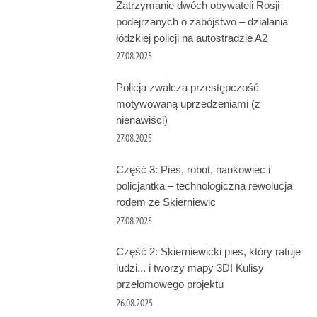
Zatrzymanie dwóch obywateli Rosji
podejrzanych o zabójstwo – działania
łódzkiej policji na autostradzie A2
27.08.2025
Policja zwalcza przestępczość
motywowaną uprzedzeniami (z
nienawiści)
27.08.2025
Część 3: Pies, robot, naukowiec i
policjantka – technologiczna rewolucja
rodem ze Skierniewic
27.08.2025
Część 2: Skierniewicki pies, który ratuje
ludzi... i tworzy mapy 3D! Kulisy
przełomowego projektu
26.08.2025