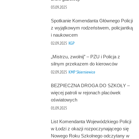
03.09.2025
Spotkanie Komendanta Głównego Policji
z wyjątkowym rodzeństwem, policjantką
i naukowcem
02.09.2025
KGP
„Mistrzu, zwolnij” – PZU i Policja z
silnym przekazem do kierowców
02.09.2025
KMP Skierniewice
BEZPIECZNA DROGA DO SZKOŁY –
więcej patroli w rejonach placówek
oświatowych
01.09.2025
List Komendanta Wojewódzkiego Policji
w Łodzi z okazji rozpoczynającego się
Nowego Roku Szkolnego odczytany w