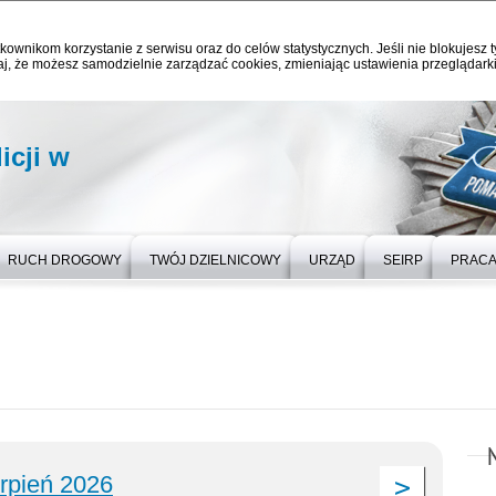
kownikom korzystanie z serwisu oraz do celów statystycznych. Jeśli nie blokujesz t
j, że możesz samodzielnie zarządzać cookies, zmieniając ustawienia przeglądarki
icji w
RUCH DROGOWY
TWÓJ DZIELNICOWY
URZĄD
SEIRP
PRAC
erpień 2026