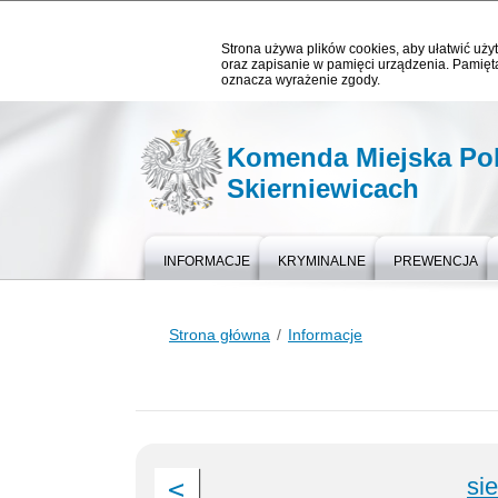
Strona używa plików cookies, aby ułatwić użyt
oraz zapisanie w pamięci urządzenia. Pamięta
oznacza wyrażenie zgody.
Komenda Miejska Pol
Skierniewicach
INFORMACJE
KRYMINALNE
PREWENCJA
Strona główna
Informacje
si