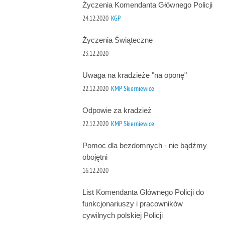
Życzenia Komendanta Głównego Policji
24.12.2020
KGP
Życzenia Świąteczne
23.12.2020
Uwaga na kradzieże "na oponę"
22.12.2020
KMP Skierniewice
Odpowie za kradzież
22.12.2020
KMP Skierniewice
Pomoc dla bezdomnych - nie bądźmy
obojętni
16.12.2020
List Komendanta Głównego Policji do
funkcjonariuszy i pracowników
cywilnych polskiej Policji