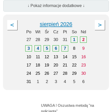
↓ Pokaż informacje dodatkowe ↓
sierpień 2026
Po
Wt
Śr
Cz
Pt
So
Nd
27
28
29
30
31
1
2
3
4
5
6
7
8
9
10
11
12
13
14
15
16
17
18
19
20
21
22
23
24
25
26
27
28
29
30
31
1
2
3
4
5
6
UWAGA ! Oszustwa metodą "na
policjanta"