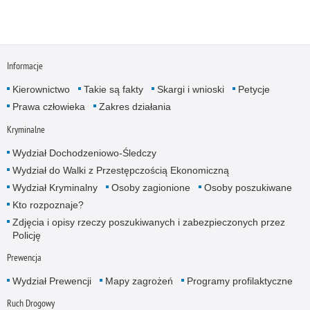
Informacje
Kierownictwo
Takie są fakty
Skargi i wnioski
Petycje
Prawa człowieka
Zakres działania
Kryminalne
Wydział Dochodzeniowo-Śledczy
Wydział do Walki z Przestępczością Ekonomiczną
Wydział Kryminalny
Osoby zagionione
Osoby poszukiwane
Kto rozpoznaje?
Zdjęcia i opisy rzeczy poszukiwanych i zabezpieczonych przez
Policję
Prewencja
Wydział Prewencji
Mapy zagrożeń
Programy profilaktyczne
Ruch Drogowy