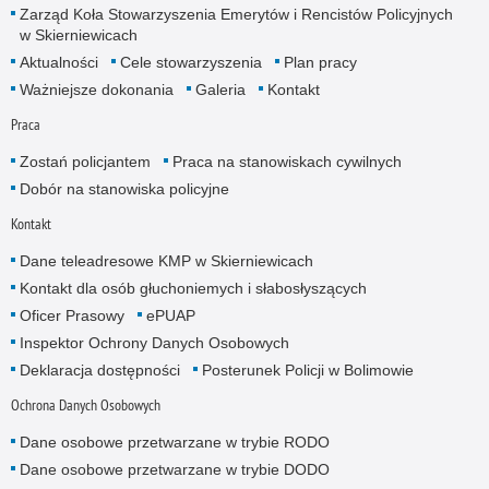
Zarząd Koła Stowarzyszenia Emerytów i Rencistów Policyjnych
w Skierniewicach
Aktualności
Cele stowarzyszenia
Plan pracy
Ważniejsze dokonania
Galeria
Kontakt
Praca
Zostań policjantem
Praca na stanowiskach cywilnych
Dobór na stanowiska policyjne
Kontakt
Dane teleadresowe KMP w Skierniewicach
Kontakt dla osób głuchoniemych i słabosłyszących
Oficer Prasowy
ePUAP
Inspektor Ochrony Danych Osobowych
Deklaracja dostępności
Posterunek Policji w Bolimowie
Ochrona Danych Osobowych
Dane osobowe przetwarzane w trybie RODO
Dane osobowe przetwarzane w trybie DODO