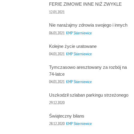
FERIE ZIMOWE INNE NIŻ ZWYKLE
12.01.2021
Nie narażajmy zdrowia swojego i innych
06.01.2021
KMP Skierniewice
Kolejne życie uratowane
04.01.2021
KMP Skierniewice
Tymczasowo aresztowany za rozbój na
74-latce
04.01.2021
KMP Skierniewice
Uszkodził szlaban parkingu strzeżonego
29.12.2020
Świąteczny bilans
28.12.2020
KMP Skierniewice