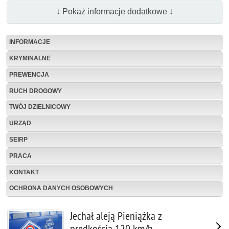
↓ Pokaż informacje dodatkowe ↓
INFORMACJE
KRYMINALNE
PREWENCJA
RUCH DROGOWY
TWÓJ DZIELNICOWY
URZĄD
SEIRP
PRACA
KONTAKT
OCHRONA DANYCH OSOBOWYCH
Jechał aleją Pieniążka z
prędkością 120 km/h