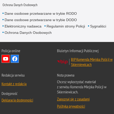
Ochrona Danych Osobowych
Dane osobowe przetwarzane w trybie RODO
Dane osobowe przetwarzane w trybie DODO
Elektroniczny nadawca
Regulamin strony Policji
Sygnaliści
Ochrona Danych Osobowych
Policja online
Biuletyn Informacji Publicznej
BIP Komenda Miejska Policji w
Skierniewicach
Redakcja serwisu
Nota prawna
Chcesz wykorzystać materiał
Kontakt z redakcją
z serwisu Komenda Miejska Policji w
Skierniewicach.
Dostępność
Zapoznaj się z zasadami
Deklaracja dostępności
Polityka prywatności