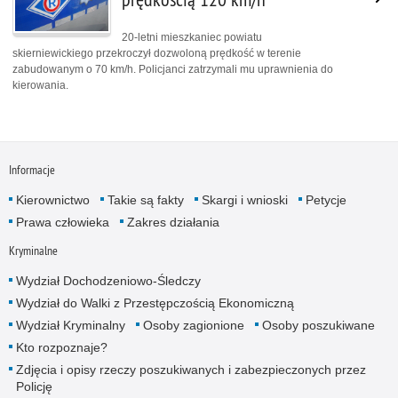
20-letni mieszkaniec powiatu
skierniewickiego przekroczył dozwoloną prędkość w terenie
zabudowanym o 70 km/h. Policjanci zatrzymali mu uprawnienia do
kierowania.
Informacje
Kierownictwo
Takie są fakty
Skargi i wnioski
Petycje
Prawa człowieka
Zakres działania
Kryminalne
Wydział Dochodzeniowo-Śledczy
Wydział do Walki z Przestępczością Ekonomiczną
Wydział Kryminalny
Osoby zagionione
Osoby poszukiwane
Kto rozpoznaje?
Zdjęcia i opisy rzeczy poszukiwanych i zabezpieczonych przez
Policję