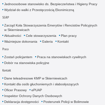
Jednoosobowe stanowisko ds. Bezpieczeństwa i Higieny Pracy
Wydział do walki z Przestęczością Ekonimiczną
SEiRP
Zarząd Koła Stowarzyszenia Emerytów i Rencistów Policyjnych
w Skierniewicach
Aktualności
Cele stowarzyszenia
Plan pracy
Ważniejsze dokonania
Galeria
Kontakt
Praca
Zostań policjantem
Praca na stanowiskach cywilnych
Dobór na stanowiska policyjne
Kontakt
Dane teleadresowe KMP w Skierniewicach
Kontakt dla osób głuchoniemych i słabosłyszących
Oficer Prasowy
ePUAP
Inspektor Ochrony Danych Osobowych
Deklaracja dostępności
Posterunek Policji w Bolimowie